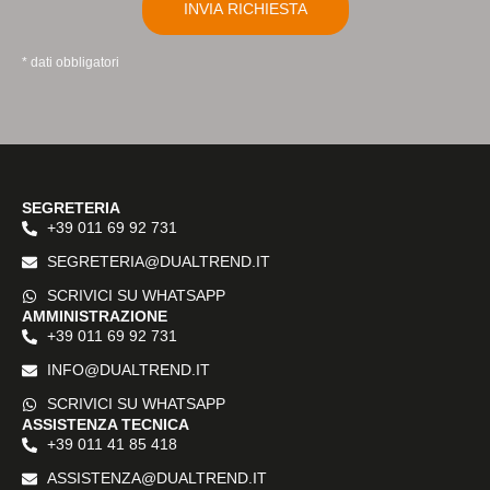
* dati obbligatori
SEGRETERIA
+39 011 69 92 731
SEGRETERIA@DUALTREND.IT
SCRIVICI SU WHATSAPP
AMMINISTRAZIONE
+39 011 69 92 731
INFO@DUALTREND.IT
SCRIVICI SU WHATSAPP
ASSISTENZA TECNICA
+39 011 41 85 418
ASSISTENZA@DUALTREND.IT