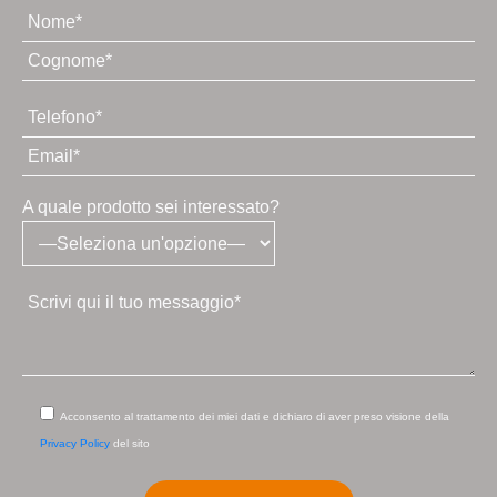
Mettiti
in
contatto
con
noi
A quale prodotto sei interessato?
Acconsento al trattamento dei miei dati e dichiaro di aver preso visione della
Privacy Policy
del sito