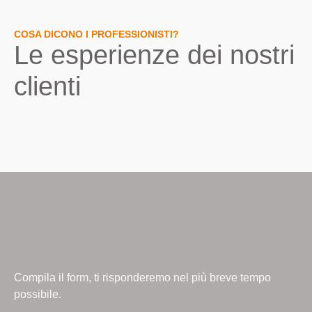
COSA DICONO I PROFESSIONISTI?
Le
esperienze
dei
nostri
clienti
Compila il form, ti risponderemo nel più breve tempo
possibile.