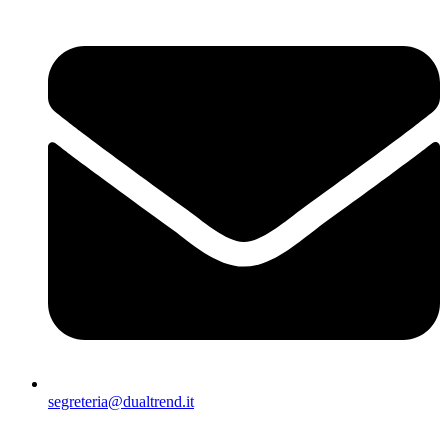
segreteria@dualtrend.it