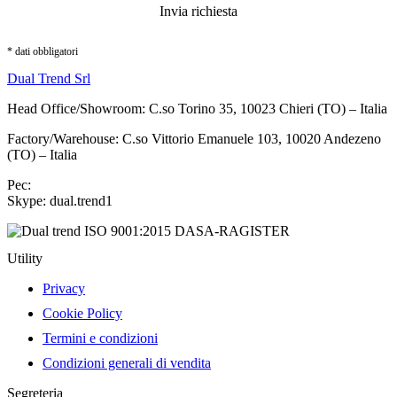
* dati obbligatori
Dual Trend Srl
Head Office/Showroom: C.so Torino 35, 10023 Chieri (TO) – Italia
Factory/Warehouse: C.so Vittorio Emanuele 103, 10020 Andezeno
(TO) – Italia
Pec:
dualtrendsrl@legalmail.it
Skype: dual.trend1
Utility
Privacy
Cookie Policy
Termini e condizioni
Condizioni generali di vendita
Segreteria