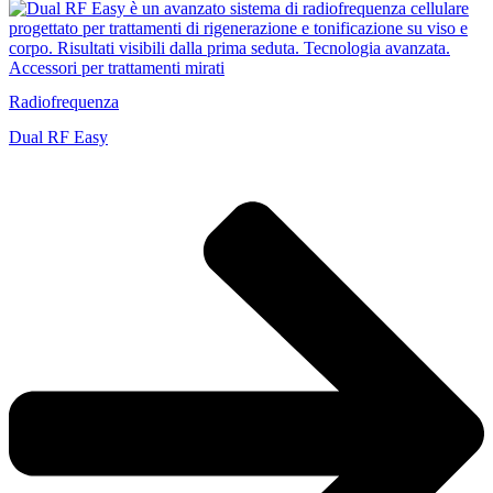
Radiofrequenza
Dual RF Easy