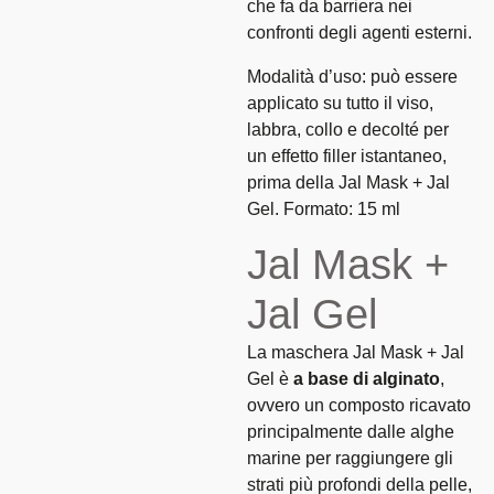
che fa da barriera nei
confronti degli agenti esterni.
Modalità d’uso: può essere
applicato su tutto il viso,
labbra, collo e decolté per
un effetto filler istantaneo,
prima della Jal Mask + Jal
Gel. Formato: 15 ml
Jal
Mask
+
Jal
Gel
La maschera Jal Mask + Jal
Gel è
a base di alginato
,
ovvero un composto ricavato
principalmente dalle alghe
marine per raggiungere gli
strati più profondi della pelle,