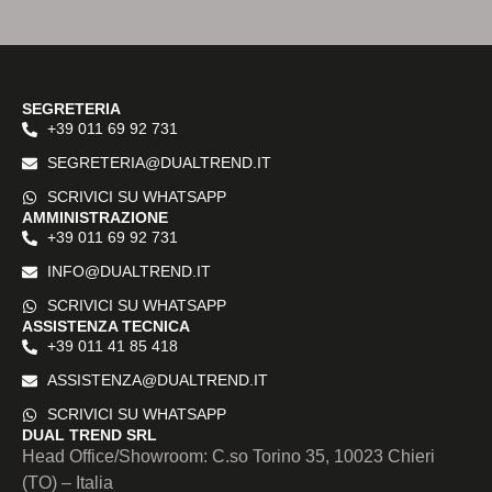
SEGRETERIA
+39 011 69 92 731
SEGRETERIA@DUALTREND.IT
SCRIVICI SU WHATSAPP
AMMINISTRAZIONE
+39 011 69 92 731
INFO@DUALTREND.IT
SCRIVICI SU WHATSAPP
ASSISTENZA TECNICA
+39 011 41 85 418
ASSISTENZA@DUALTREND.IT
SCRIVICI SU WHATSAPP
DUAL TREND SRL
Head Office/Showroom: C.so Torino 35, 10023 Chieri
(TO) – Italia