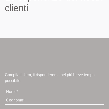
clienti
Compila il form, ti risponderemo nel più breve tempo
possibile.
Mettiti
in
contatto
con